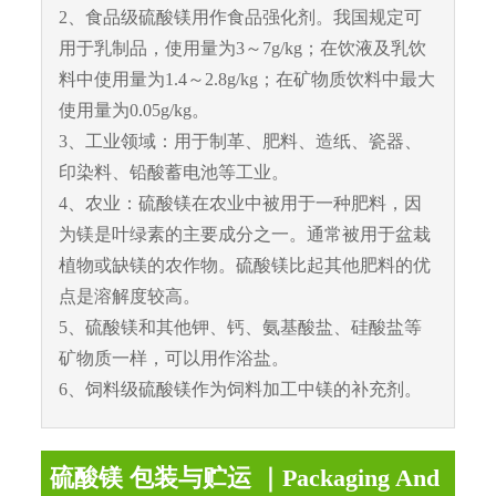
2、食品级硫酸镁用作食品强化剂。我国规定可
用于乳制品，使用量为3～7g/kg；在饮液及乳饮
料中使用量为1.4～2.8g/kg；在矿物质饮料中最大
使用量为0.05g/kg。
3、工业领域：用于制革、肥料、造纸、瓷器、
印染料、铅酸蓄电池等工业。
4、农业：硫酸镁在农业中被用于一种肥料，因
为镁是叶绿素的主要成分之一。通常被用于盆栽
植物或缺镁的农作物。硫酸镁比起其他肥料的优
点是溶解度较高。
5、硫酸镁和其他钾、钙、氨基酸盐、硅酸盐等
矿物质一样，可以用作浴盐。
6、饲料级硫酸镁作为饲料加工中镁的补充剂。
硫酸镁 包装与贮运 ｜Packaging And