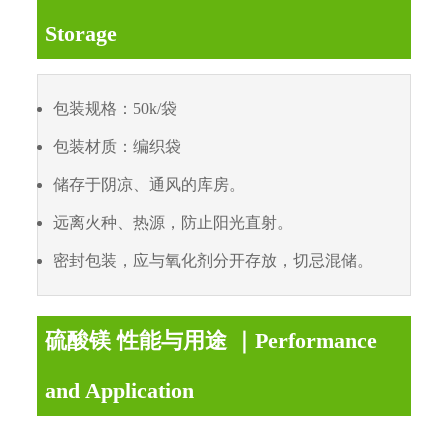
Storage
包装规格：50k/袋
包装材质：编织袋
储存于阴凉、通风的库房。
远离火种、热源，防止阳光直射。
密封包装，应与氧化剂分开存放，切忌混储。
硫酸镁 性能与用途 ｜Performance
and Application