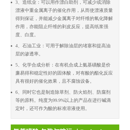
3、造纸业：可以用作漂白助剂，可减少或消除
漂液中重金属离子的催化作用，从而使漂液质量
得到保证，并能减少金属离子对纤维的氧化降解
作用，亦能阻止纤维的剥皮反应，提高纸浆强
度、白度。
4、石油工业：可用于解除油层的堵塞和提高油
层的渗透率。
5、化学合成分析：在有机合成上氨基磺酸是价
廉易得和稳定性好的固体酸，对有酸的酯化反应
具有很好的催化效果，且不腐蚀设备。
6、同时它也是制造除草剂、防火焰剂、防腐剂
等的原料。纯度为99.9%以上的产品在进行碱滴
定时，还可作为酸的标准溶液使用。