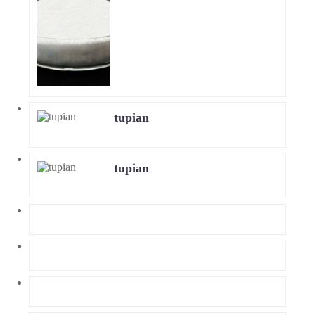
tupian
tupian