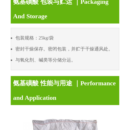
氨基磺酸 包装与贮运 ｜Packaging
And Storage
包装规格：25kg/袋
密封干燥保存。密闭包装，并贮于干燥通风处。
与氧化剂、碱类等分储分运。
氨基磺酸 性能与用途 ｜Performance
and Application