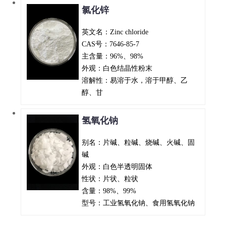
氯化锌
英文名：Zinc chloride
CAS号：7646-85-7
主含量：96%、98%
外观：白色结晶性粉末
溶解性：易溶于水，溶于甲醇、乙
醇、甘
氢氧化钠
别名：片碱、粒碱、烧碱、火碱、固
碱
外观：白色半透明固体
性状：片状、粒状
含量：98%、99%
型号：工业氢氧化钠、食用氢氧化钠